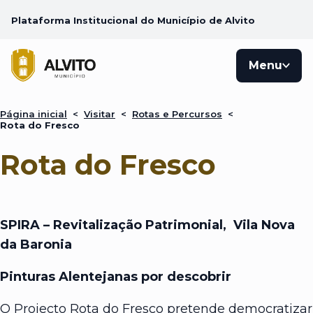
Plataforma Institucional do Município de Alvito
Menu
Página inicial
<
Visitar
<
Rotas e Percursos
<
Rota do Fresco
Rota do Fresco
SPIRA – Revitalização Patrimonial, Vila Nova
da Baronia
Pinturas Alentejanas por descobrir
O Projecto Rota do Fresco pretende democratizar