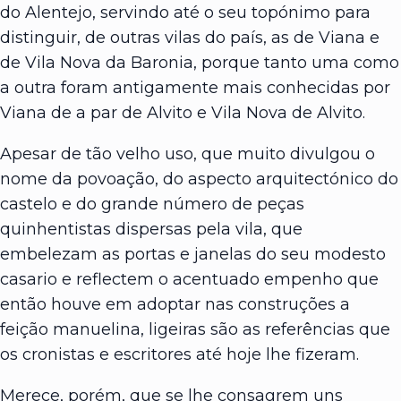
do Alentejo, servindo até o seu topónimo para
distinguir, de outras vilas do país, as de Viana e
de Vila Nova da Baronia, porque tanto uma como
a outra foram antigamente mais conhecidas por
Viana de a par de Alvito e Vila Nova de Alvito.
Apesar de tão velho uso, que muito divulgou o
nome da povoação, do aspecto arquitectónico do
castelo e do grande número de peças
quinhentistas dispersas pela vila, que
embelezam as portas e janelas do seu modesto
casario e reflectem o acentuado empenho que
então houve em adoptar nas construções a
feição manuelina, ligeiras são as referências que
os cronistas e escritores até hoje lhe fizeram.
Merece, porém, que se lhe consagrem uns