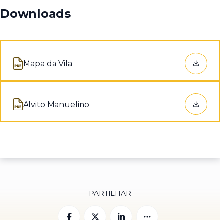
Downloads
Mapa da Vila
Abre num novo separador
Alvito Manuelino
Abre num novo separador
PARTILHAR