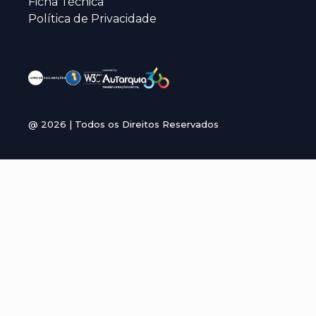
Ficha Técnica
Política de Privacidade
@
2026
| Todos os Direitos Reservados