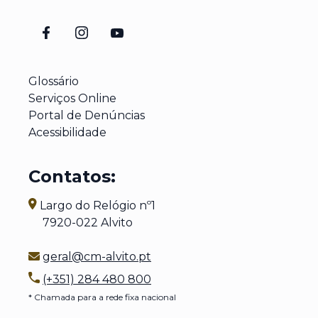
Glossário
Serviços Online
Portal de Denúncias
Acessibilidade
Contatos:
Largo do Relógio nº1
7920-022 Alvito
geral@cm-alvito.pt
(+351) 284 480 800
* Chamada para a rede fixa nacional