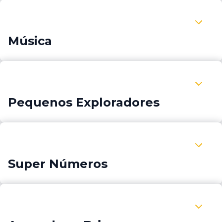
Expandir Música
Música
Expandir Pequenos Exploradores
Pequenos Exploradores
Expandir Super Números
Super Números
Expandir Aprender a Brincar