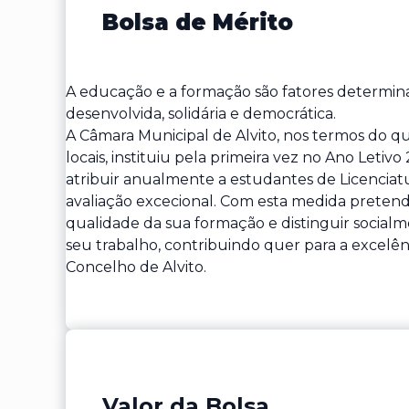
Bolsa de Mérito
A educação e a formação são fatores determina
desenvolvida, solidária e democrática.
A Câmara Municipal de Alvito, nos termos do qu
locais, instituiu pela primeira vez no Ano Letiv
atribuir anualmente a estudantes de Licencia
avaliação excecional. Com esta medida pretende
qualidade da sua formação e distinguir socia
seu trabalho, contribuindo quer para a excelên
Concelho de Alvito.
Valor da Bolsa