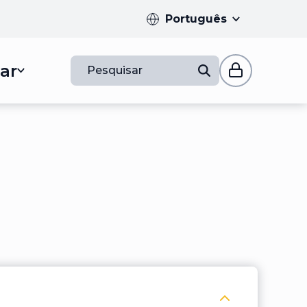
Português
ar
Pesquisar
Recolher Bolsa de Mérito