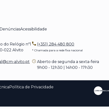
 Denúncias
Acessibilidade
o do Relógio nº1
(+351) 284 480 800
022 Alvito
* Chamada para a rede fixa nacional
al@cm-alvito.pt
Aberto de segunda a sexta-feira
9h00 - 12h30 | 14h00 - 17h30
cnica
Política de Privacidade