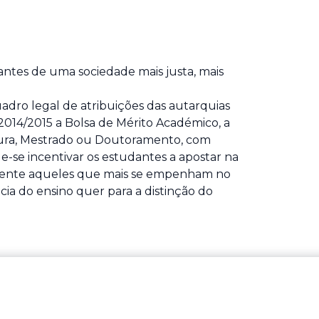
ntes de uma sociedade mais justa, mais
adro legal de atribuições das autarquias
o 2014/2015 a Bolsa de Mérito Académico, a
tura, Mestrado ou Doutoramento, com
-se incentivar os estudantes a apostar na
lmente aqueles que mais se empenham no
cia do ensino quer para a distinção do