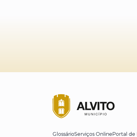
Glossário
Serviços Online
Portal de