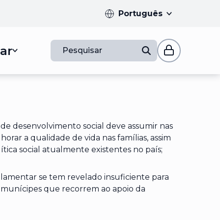
Português
ar
Pesquisar
 de desenvolvimento social deve assumir nas
horar a qualidade de vida nas famílias, assim
ica social atualmente existentes no país;
amentar se tem revelado insuficiente para
s munícipes que recorrem ao apoio da