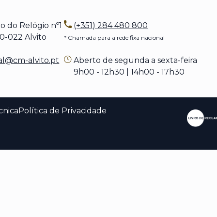
o do Relógio nº1
(+351) 284 480 800
022 Alvito
* Chamada para a rede fixa nacional
al@cm-alvito.pt
Aberto de segunda a sexta-feira
9h00 - 12h30 | 14h00 - 17h30
cnica
Política de Privacidade