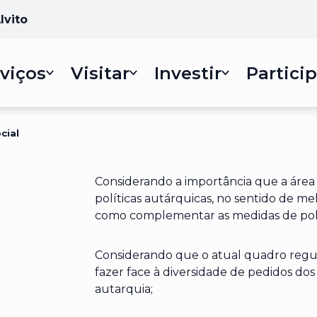
lvito
viços
Visitar
Investir
Particip
cial
Considerando a importância que a área
políticas autárquicas, no sentido de mel
como complementar as medidas de polít
Considerando que o atual quadro regul
fazer face à diversidade de pedidos do
autarquia;