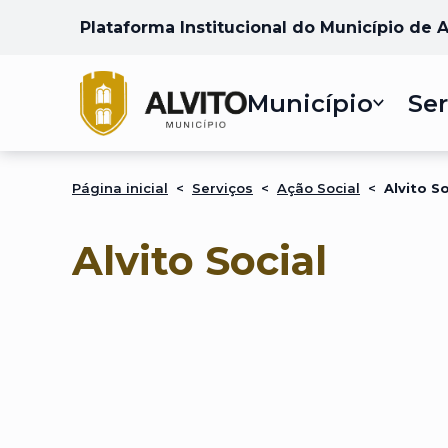
Plataforma Institucional do Município de A
Município
Ser
Página inicial
<
Serviços
<
Ação Social
<
Alvito So
Alvito Social