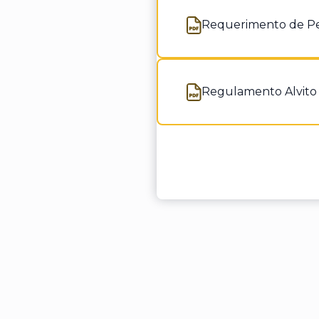
Requerimento de Ped
Abre num novo separa
Regulamento Alvito 
Abre num novo separa