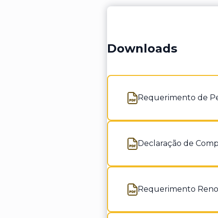
Downloads
Requerimento de Pe
Abre num novo separa
Declaração de Comp
Abre num novo separa
Requerimento Reno
Abre num novo separa