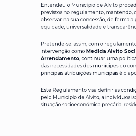
Entendeu o Município de Alvito proced
previstos no regulamento, mantendo, co
observar na sua concessão, de forma a
equidade, universalidade e transparênc
Pretende-se, assim, com o regulamento
intervenção como
Medida Alvito Socia
Arrendamento
, continuar uma polític
das necessidades dos munícipes do con
principais atribuições municipais é o apo
Este Regulamento visa definir as condiç
pelo Município de Alvito, a indivíduos 
situação socioeconómica precária, resid