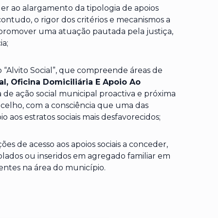
er ao alargamento da tipologia de apoios
ntudo, o rigor dos critérios e mecanismos a
 promover uma atuação pautada pela justiça,
ia;
 “Alvito Social”, que compreende áreas de
l, Oficina Domiciliária E Apoio Ao
a de ação social municipal proactiva e próxima
celho, com a consciência que uma das
io aos estratos sociais mais desfavorecidos;
ões de acesso aos apoios sociais a conceder,
isolados ou inseridos em agregado familiar em
entes na área do município.