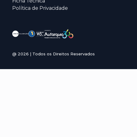
Ficha Técnica
Política de Privacidade
@
2026
| Todos os Direitos Reservados