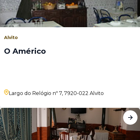
Alvito
O Américo
Largo do Relógio nº 7, 7920-022 Alvito