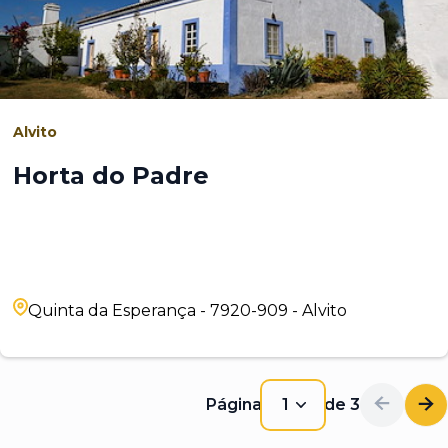
Alvito
Horta do Padre
Quinta da Esperança - 7920-909 - Alvito
Página
1
de
3
1