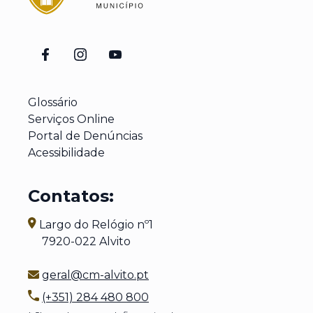
Glossário
Serviços Online
Portal de Denúncias
Acessibilidade
Contatos:
Largo do Relógio nº1
7920-022 Alvito
geral@cm-alvito.pt
(+351) 284 480 800