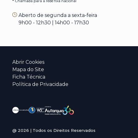
* Chamada para a rede fixa nacional
Aberto de segunda a sexta-feira
9h00 - 12h30 | 14h00 - 17h30
Abrir Cookies
Mapa do Site
Ficha Técnica
Política de Privacidade
@
2026
| Todos os Direitos Reservados