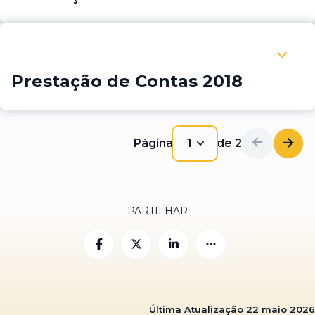
Expandir Prestação de Contas 2018
Prestação de Contas 2018
Página
1
de
2
1
PARTILHAR
Última Atualização
22 maio 2026