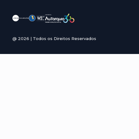
@
2026
| Todos os Direitos Reservados