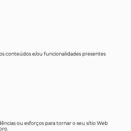
 aos conteúdos e/ou funcionalidades presentes
ncias ou esforços para tornar o seu sítio Web
bro.