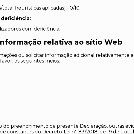
s/total heurísticas aplicadas): 10/10
deficiência:
lizadores com deficiência.
 informação relativa
ao sítio Web
amações ou solicitar informação adicional relativamente
r favor, os seguintes meios:
do preenchimento da presente Declaração, outras evidê
ade constantes do Decreto-Lei n.º 83/2018, de 19 de outu