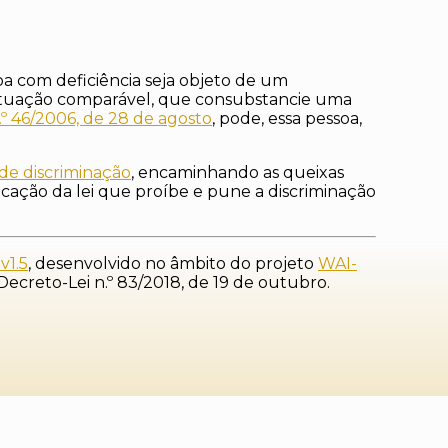
oa com deficiência seja objeto de um
situação comparável, que consubstancie uma
 n.º 46/2006, de 28 de agosto
, pode, essa pessoa,
de discriminação
, encaminhando as queixas
icação da lei que proíbe e pune a discriminação
v1.5
, desenvolvido no âmbito do projeto
WAI-
ecreto-Lei n.º 83/2018, de 19 de outubro.