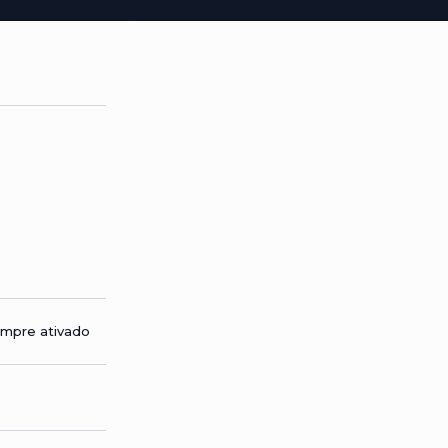
mpre ativado