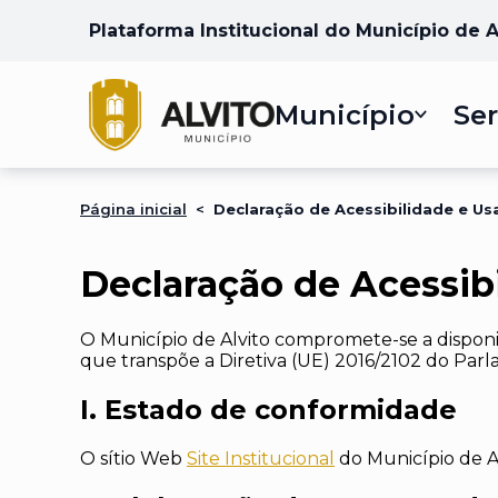
Plataforma Institucional do Município de A
Município
Ser
Página inicial
<
Declaração de Acessibilidade e Us
Declaração de Acessib
O
Município de Alvito
compromete-se a disponi
que transpõe a Diretiva (UE) 2016/2102 do Parl
I. Estado de conformidade
O sítio Web
Site Institucional
d
o
Município de A