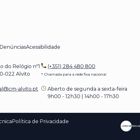
 Denúncias
Acessibilidade
o do Relógio nº1
(+351) 284 480 800
022 Alvito
* Chamada para a rede fixa nacional
al@cm-alvito.pt
Aberto de segunda a sexta-feira
9h00 - 12h30 | 14h00 - 17h30
cnica
Política de Privacidade