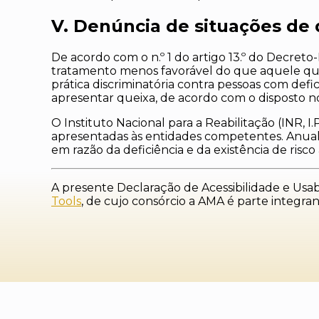
V. Denúncia de situações de 
De acordo com o n.º 1 do artigo 13.º do Decret
tratamento menos favorável do que aquele que
prática discriminatória contra pessoas com defi
apresentar queixa, de acordo com o disposto 
O Instituto Nacional para a Reabilitação (INR, I.
apresentadas às entidades competentes. Anualme
em razão da deficiência e da existência de risc
A presente Declaração de Acessibilidade e Usabi
Tools
, de cujo consórcio a AMA é parte integra