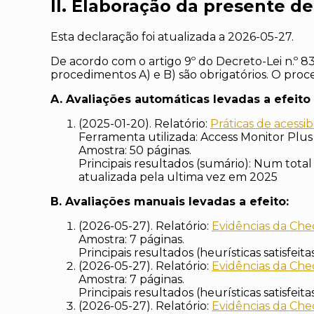
II. Elaboração da presente de
Esta declaração foi atualizada a
2026-05-27
.
De acordo com o artigo 9º do Decreto-Lei n.º 
procedimentos A) e B) são obrigatórios. O pr
A. Avaliações automáticas levadas a efeito
(2025-01-20). Relatório:
Práticas de acess
Ferramenta utilizada: Access Monitor Plus
Amostra: 50 páginas.
Principais resultados (sumário): Num total 
atualizada pela ultima vez em 2025
B. Avaliações manuais levadas a efeito:
(2026-05-27). Relatório:
Evidências da Che
Amostra: 7 páginas.
Principais resultados (heurísticas satisfeita
(2026-05-27). Relatório:
Evidências da Chec
Amostra: 7 páginas.
Principais resultados (heurísticas satisfeita
(2026-05-27). Relatório:
Evidências da Chec