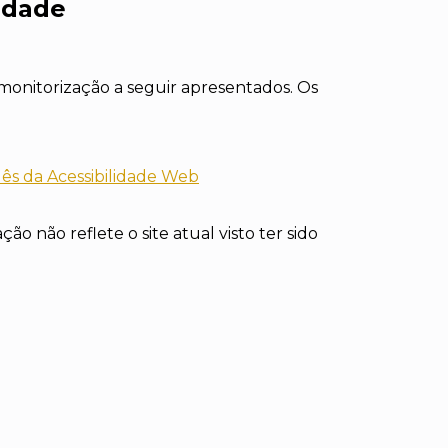
lidade
monitorização a seguir apresentados. Os
ês da Acessibilidade Web
o não reflete o site atual visto ter sido