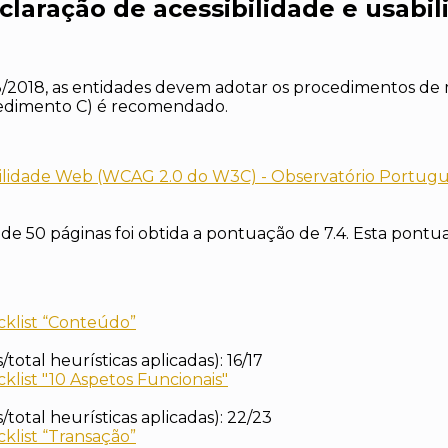
claração de acessibilidade e usabi
83/2018, as entidades devem adotar os procedimentos de 
ocedimento C) é recomendado.
ibilidade Web (WCAG 2.0 do W3C) - Observatório Portugu
de 50 páginas foi obtida a pontuação de 7.4. Esta pontuaçã
cklist “Conteúdo”
s/total heurísticas aplicadas): 16/17
klist "10 Aspetos Funcionais"
s/total heurísticas aplicadas): 22/23
klist “Transação”