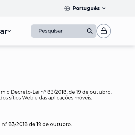
Português
ar
Pesquisar
m o Decreto-Lei n.º 83/2018, de 19 de outubro,
dos sítios Web e das aplicações móveis.
n.º 83/2018 de 19 de outubro.